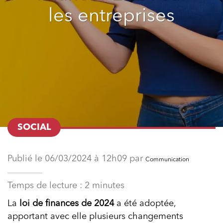
les entreprises
SOCIAL
Publié le 06/03/2024 à 12h09 par
Communication
Temps de lecture :
2
minutes
La
loi de finances de 2024
a été adoptée,
apportant avec elle plusieurs changements