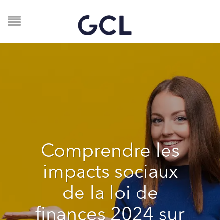
Comprendre les
impacts sociaux
de la loi de
finances 2024 sur