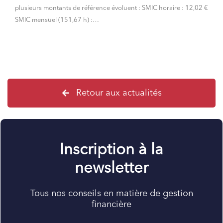
plusieurs montants de référence évoluent : SMIC horaire : 12,02 €
SMIC mensuel (151,67 h) :…
Retour aux actualités
Inscription à la
newsletter
Tous nos conseils en matière de gestion
financière