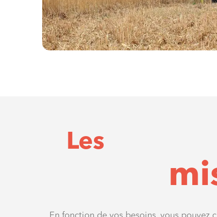
Les
mi
En fonction de vos besoins, vous pouvez c