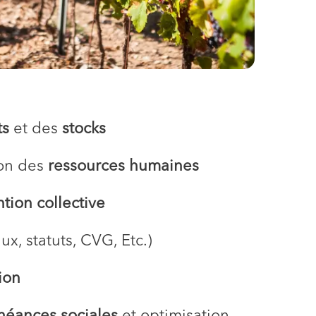
ts
et des
stocks
on des
ressources humaines
tion collective
ux, statuts, CVG, Etc.)
ion