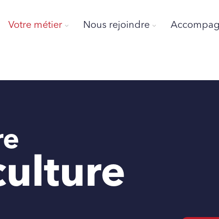
Votre métier
Nous rejoindre
Accompagn
re
culture