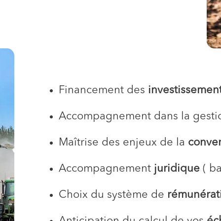
Financement des
investissemen
Accompagnement dans la gesti
Maîtrise des enjeux de la
conven
Accompagnement
juridique
( ba
Choix du système de
rémunérat