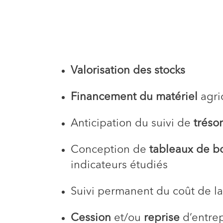
Valorisation des stocks
Financement du matériel
agric
Anticipation du suivi de
tréso
Conception de
tableaux de b
indicateurs étudiés
Suivi permanent du coût de l
Cession
et/ou
reprise
d’entrep