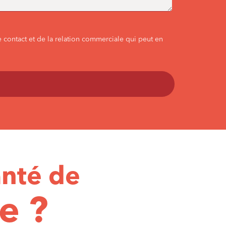
 contact et de la relation commerciale qui peut en
anté de
e ?