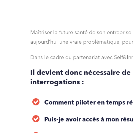
Maîtriser la future santé de son entreprise
aujourd’hui une vraie problématique, pou
Dans le cadre du partenariat avec Self&Inn
Il devient donc nécessaire de 
interrogations :
Comment piloter en temps réel
Puis-je avoir accès à mon rés