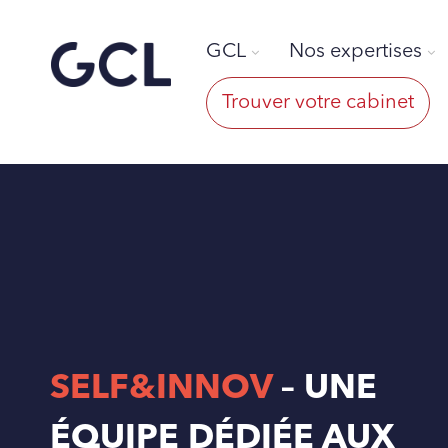
GCL
Nos expertises
Trouver votre cabinet
SELF&INNOV
–
UNE
ÉQUIPE DÉDIÉE AUX