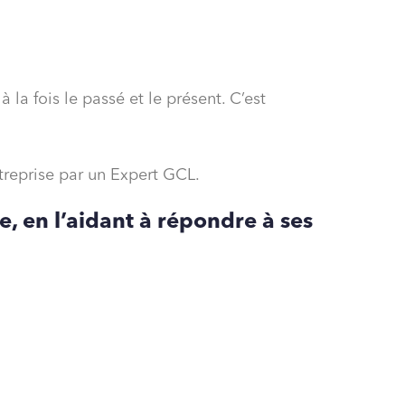
la fois le passé et le présent. C’est
treprise par un Expert GCL.
e, en l’aidant à répondre à ses