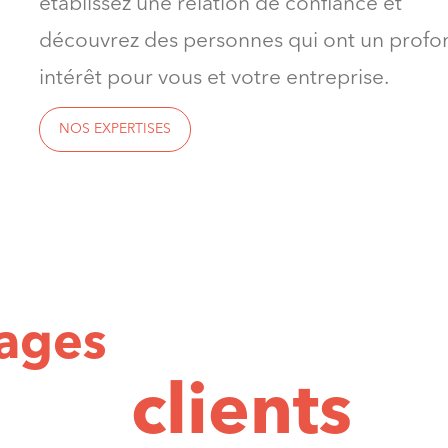
établissez une relation de confiance et
découvrez des personnes qui ont un profo
intérêt pour vous et votre entreprise.
NOS EXPERTISES
ages
clients