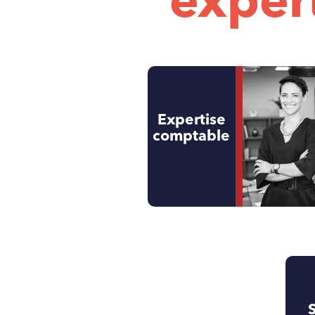
exper
Expertise
comptable