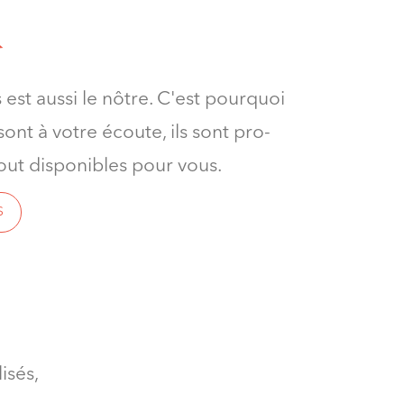
é
 est aussi le nôtre. C'est pourquoi
ont à votre écoute, ils sont pro-
tout disponibles pour vous.
S
isés,