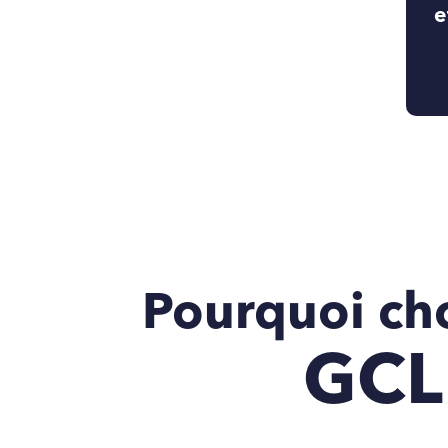
e
Pourquoi cho
GCL