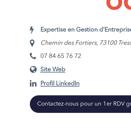
O
Expertise en Gestion d'Entrepris
Chemin des Fortiers, 73100 Tres
07 84 65 76 72
Site Web
Profil LinkedIn
Contactez-nous pour un 1er RDV gra