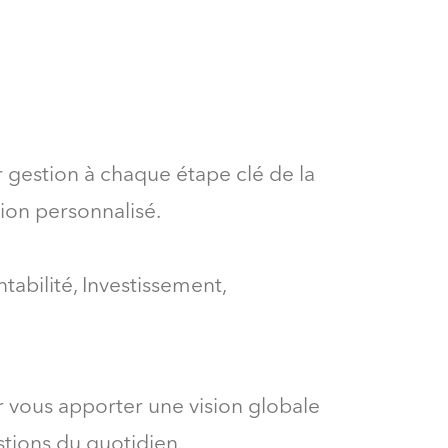
 gestion à chaque étape clé de la
tion personnalisé.
tabilité, Investissement,
ur vous apporter une vision globale
stions du quotidien.