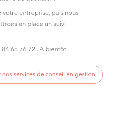
otre entreprise, puis nous
ttrons en place un suivi
 84 65 76 72 . A bientôt.
 nos services de conseil en gestion