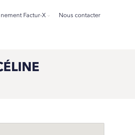
ement Factur-X
Nous contacter
CÉLINE