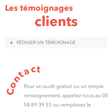
Les témoignages
clients
RÉDIGER UN TÉMOIGNAGE
t
c
a
t
n
o
Pour un audit gratuit ou un simple
C
renseignement, appelez nous au 05
58 89 39 53 ou remplissez le