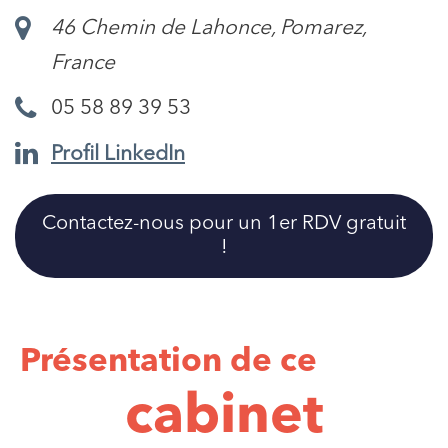
46 Chemin de Lahonce, Pomarez,
France
05 58 89 39 53
Profil LinkedIn
Contactez-nous pour un 1er RDV gratuit
!
Présentation de ce
cabinet