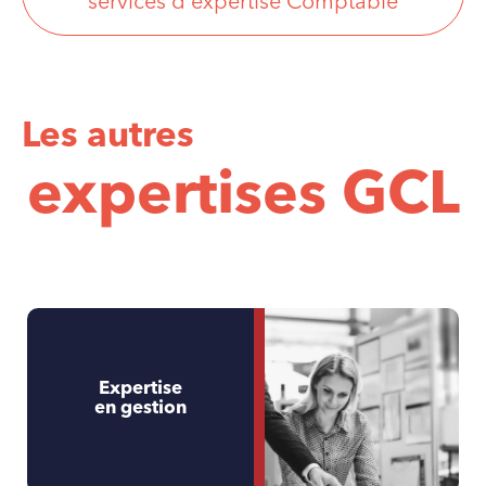
services d'expertise Comptable
Les autres
expertises GCL
Expertise
en gestion