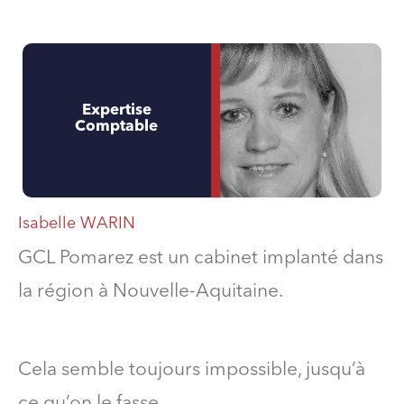
Expertise
Comptable
Isabelle WARIN
GCL Pomarez est un cabinet implanté dans
la région à Nouvelle-Aquitaine.
Cela semble toujours impossible, jusqu’à
ce qu’on le fasse.