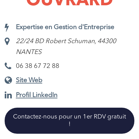
OUVRARD
Expertise en Gestion d'Entreprise
22/24 BD Robert Schuman, 44300
NANTES
06 38 67 72 88
Site Web
Profil LinkedIn
Contactez-nous pour un 1er RDV gratuit
!