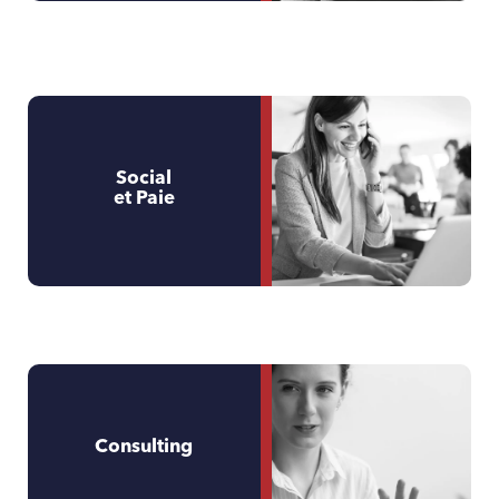
Social
et Paie
Consulting