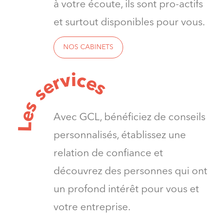
à votre écoute, ils sont pro-actifs
et surtout disponibles pour vous.
NOS CABINETS
v
i
c
e
r
e
s
s
s
e
Avec GCL, bénéficiez de conseils
L
personnalisés, établissez une
relation de confiance et
découvrez des personnes qui ont
un profond intérêt pour vous et
votre entreprise.