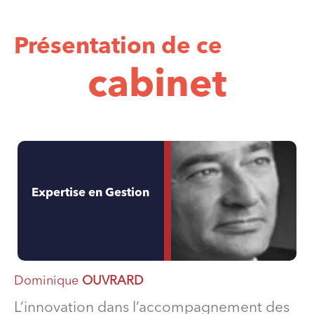
Présentation de ce
cabinet
Expertise en Gestion
Dominique
OUVRARD
L’innovation dans l’accompagnement des