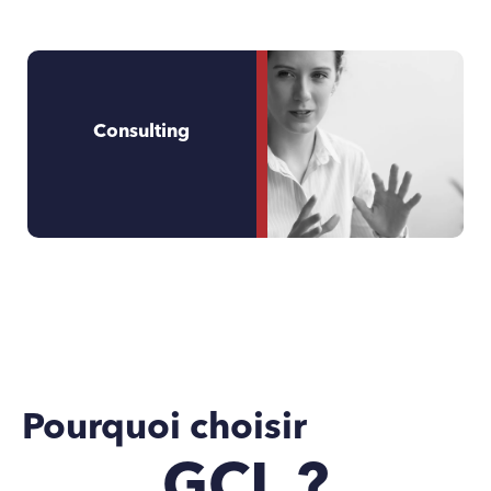
Consulting
Pourquoi choisir
GCL ?