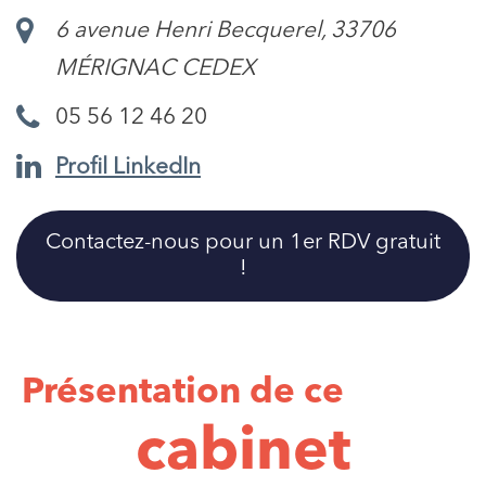
6 avenue Henri Becquerel, 33706
MÉRIGNAC CEDEX
05 56 12 46 20
Profil LinkedIn
Contactez-nous pour un 1er RDV gratuit
!
Présentation de ce
cabinet