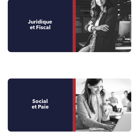
Juridique
et Fiscal
Social
et Paie