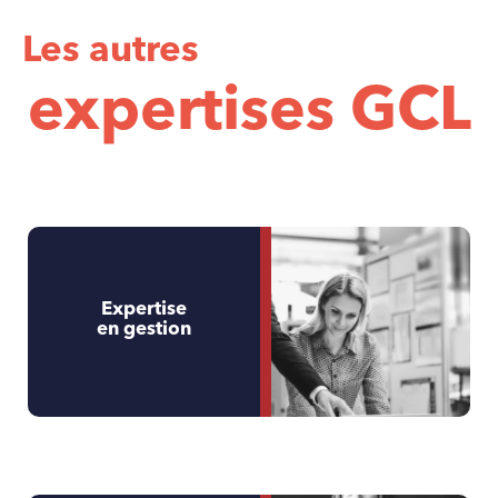
Les autres
expertises GCL
Expertise
en gestion