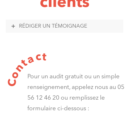
clients
RÉDIGER UN TÉMOIGNAGE
t
c
a
t
n
o
Pour un audit gratuit ou un simple
C
renseignement, appelez nous au 05
56 12 46 20 ou remplissez le
formulaire ci-dessous :