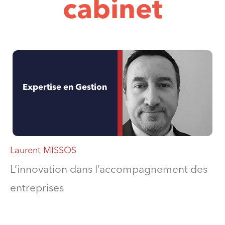
cabinet
Expertise en Gestion
Laurent MISSOS
L’innovation dans l’accompagnement des
entreprises