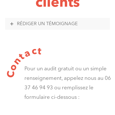
clients
RÉDIGER UN TÉMOIGNAGE
t
c
a
t
n
o
Pour un audit gratuit ou un simple
C
renseignement, appelez nous au 06
37 46 94 93 ou remplissez le
formulaire ci-dessous :