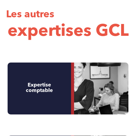
Les autres
expertises GCL
Expertise
comptable