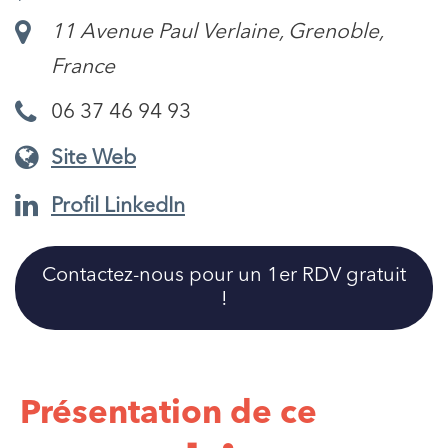
11 Avenue Paul Verlaine, Grenoble,
France
06 37 46 94 93
Site Web
Profil LinkedIn
Contactez-nous pour un 1er RDV gratuit
!
Présentation de ce