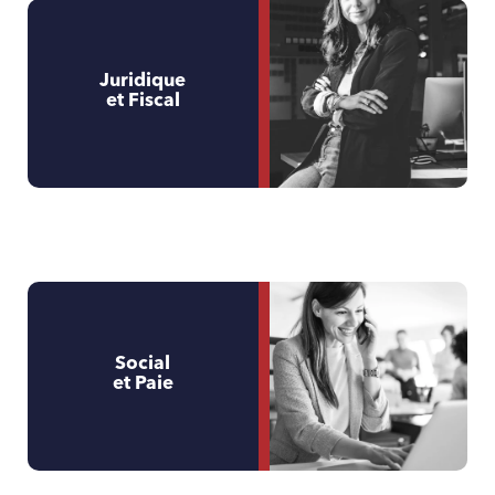
Juridique
et Fiscal
Social
et Paie