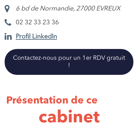
6 bd de Normandie, 27000 EVREUX
02 32 33 23 36
Profil LinkedIn
Contactez-nous pour un 1er RDV gratuit
!
Présentation de ce
cabinet