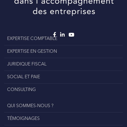
EXPERTISE COMPTABLE
EXPERTISE EN GESTION
JURIDIQUE FISCAL
SOCIAL ET PAIE
CONSULTING
QUI SOMMES-NOUS ?
TÉMOIGNAGES