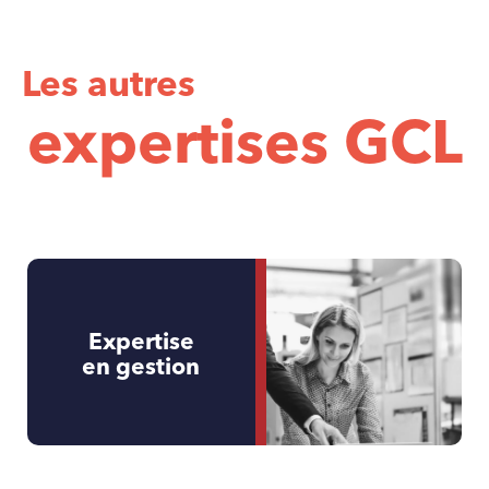
Les autres
expertises GCL
Expertise
en gestion