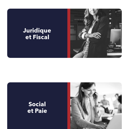
Juridique
et Fiscal
Social
et Paie