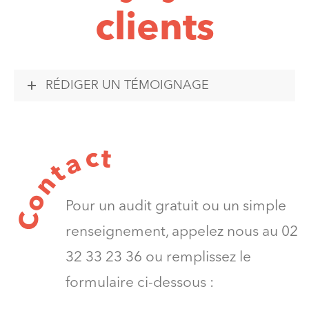
clients
RÉDIGER UN TÉMOIGNAGE
t
c
a
t
n
o
Pour un audit gratuit ou un simple
C
renseignement, appelez nous au 02
32 33 23 36 ou remplissez le
formulaire ci-dessous :