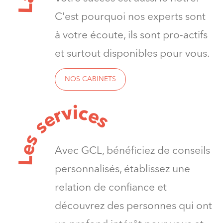
L
C'est pourquoi nos experts sont
à votre écoute, ils sont pro-actifs
et surtout disponibles pour vous.
NOS CABINETS
v
i
c
e
r
e
s
s
s
e
Avec GCL, bénéficiez de conseils
L
personnalisés, établissez une
relation de confiance et
découvrez des personnes qui ont