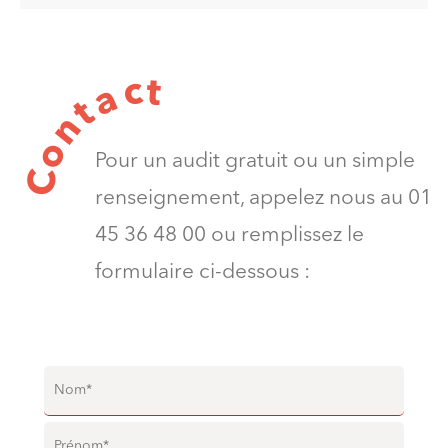
t
c
a
t
n
o
Pour un audit gratuit ou un simple
C
renseignement, appelez nous au 01
45 36 48 00 ou remplissez le
formulaire ci-dessous :