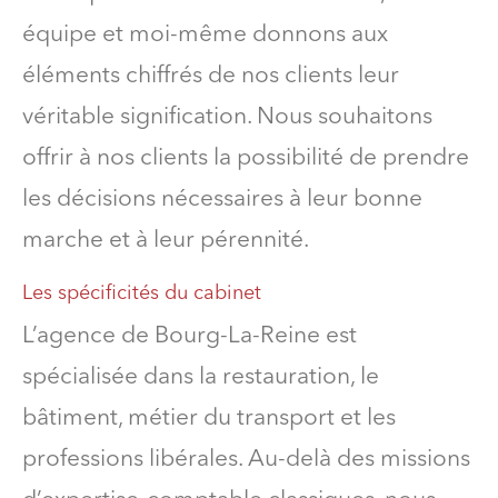
équipe et moi-même donnons aux
éléments chiffrés de nos clients leur
véritable signification. Nous souhaitons
offrir à nos clients la possibilité de prendre
les décisions nécessaires à leur bonne
marche et à leur pérennité.
Les spécificités du cabinet
L’agence de Bourg-La-Reine est
spécialisée dans la restauration, le
bâtiment, métier du transport et les
professions libérales. Au-delà des missions