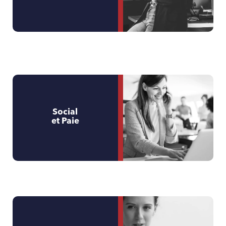
Social
et Paie