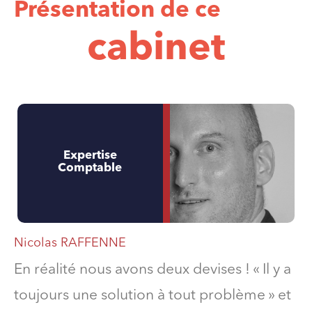
Présentation de ce
cabinet
Expertise
Comptable
Nicolas RAFFENNE
En réalité nous avons deux devises ! « Il y a
toujours une solution à tout problème » et